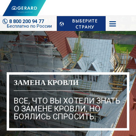
Домашняя Страница
Замена Кровли
ВЫБЕРИТЕ
8 800 200 94 77
Бесплатно по России
СТРАНУ
ЗАМЕНА КРОВЛИ
ВСЕ, ЧТО ВЫ ХОТЕЛИ ЗНАТЬ
О ЗАМЕНЕ КРОВЛИ, НО
БОЯЛИСЬ СПРОСИТЬ.