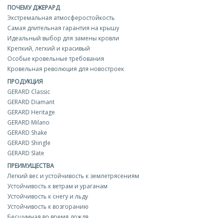
ПОЧЕМУ ДЖЕРАРД
Экстремальная атмосферостойкость
Самая длительная гарантия на крышу
Идеальный выбор для замены кровли
Крепкий, легкий и красивый
Особые кровельные требования
Кровельная революция для новостроек
ПРОДУКЦИЯ
GERARD Classic
GERARD Diamant
GERARD Heritage
GERARD Milano
GERARD Shake
GERARD Shingle
GERARD Slate
ПРЕИМУЩЕСТВА
Легкий вес и устойчивость к землетрясениям
Устойчивость к ветрам и ураганам
Устойчивость к снегу и льду
Устойчивость к возгоранию
Бесшумная во время дождя