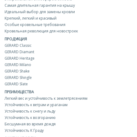
Самая длительная гарантия на крышу
Идеальный выбор для замены кровли
Крепкий, легкий и красивый
Особые кровельные требования
Кровельная революция для новостроек
ПРОДУКЦИЯ
GERARD Classic
GERARD Diamant
GERARD Heritage
GERARD Milano
GERARD Shake
GERARD Shingle
GERARD Slate
ПРЕИМУЩЕСТВА
Легкий вес и устойчивость к землетрясениям
Устойчивость к ветрам и ураганам
Устойчивость к снегу и льду
Устойчивость к возгоранию
Бесшумная во время дождя
Устойчивость К Граду