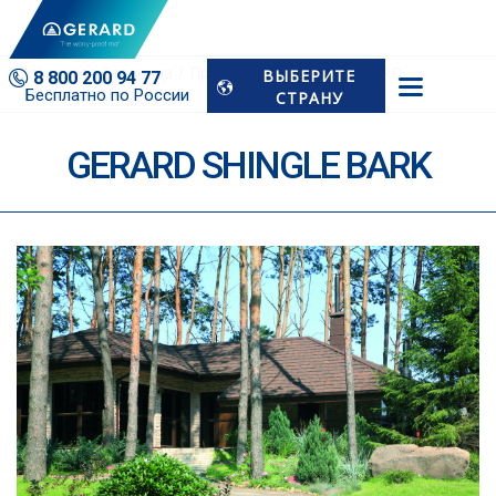
Домашняя Страница
Примеры Проектов GERARD
ВЫБЕРИТЕ
8 800 200 94 77
GERARD Shingle Bark
Бесплатно по России
СТРАНУ
GERARD SHINGLE BARK