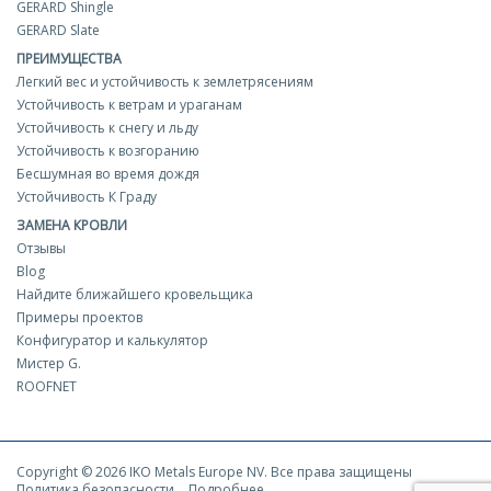
GERARD Shingle
GERARD Slate
ПРЕИМУЩЕСТВА
Легкий вес и устойчивость к землетрясениям
Устойчивость к ветрам и ураганам
Устойчивость к снегу и льду
Устойчивость к возгоранию
Бесшумная во время дождя
Устойчивость К Граду
ЗАМЕНА КРОВЛИ
Отзывы
Blog
Найдите ближайшего кровельщика
Примеры проектов
Конфигуратор и калькулятор
Мистер G.
ROOFNET
Copyright © 2026 IKO Metals Europe NV. Все права защищены
Политика безопасности
Подробнее