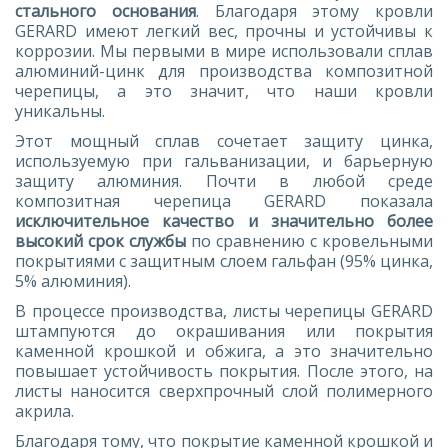
стального основания
. Благодаря этому кровли
GERARD имеют легкий вес, прочны и устойчивы к
коррозии. Мы первыми в мире использовали сплав
алюминий-цинк для производства композитной
черепицы, а это значит, что наши кровли
уникальны.
Этот мощный сплав сочетает защиту цинка,
используемую при гальванизации, и барьерную
защиту алюминия. Почти в любой среде
композитная черепица GERARD показала
исключительное качество и значительно более
высокий срок службы
по сравнению с кровельными
покрытиями с защитным слоем гальфан (95% цинка,
5% алюминия).
В процессе производства, листы черепицы GERARD
штампуются до окрашивания или покрытия
каменной крошкой и обжига, а это значительно
повышает устойчивость покрытия. После этого, на
листы наносится сверхпрочный слой полимерного
акрила.
Благодаря тому, что покрытие каменной крошкой и