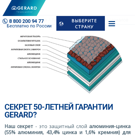
Домашняя Страница
Технология
Структура Материалов
ВЫБЕРИТЕ
8 800 200 94 77
Бесплатно по России
СТРАНУ
СЕКРЕТ 50-ЛЕТНЕЙ ГАРАНТИИ
GERARD?
Наш секрет
- это защитный слой
алюминия-цинка
(55% алюминия, 43,4% цинка и 1,6% кремния)
для